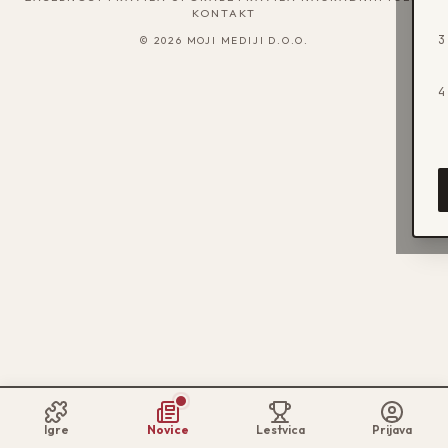
KONTAKT
3
©
2026
MOJI MEDIJI D.O.O.
4
Igre
Novice
Lestvica
Prijava